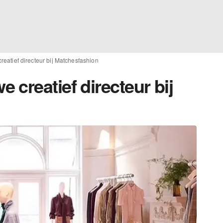
eatief directeur bij Matchesfashion
creatief directeur bij