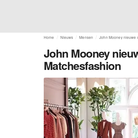
Home
Nieuws
Mensen
John Mooney nieuwe cr
John Mooney nieuwe 
Matchesfashion