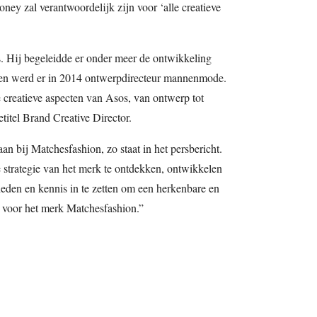
ey zal verantwoordelijk zijn voor ‘alle creatieve
. Hij begeleidde er onder meer de ontwikkeling
 en werd er in 2014 ontwerpdirecteur mannenmode.
le creatieve aspecten van Asos, van ontwerp tot
etitel Brand Creative Director.
an bij Matchesfashion, zo staat in het persbericht.
 strategie van het merk te ontdekken, ontwikkelen
eden en kennis in te zetten om een herkenbare en
n voor het merk Matchesfashion.”