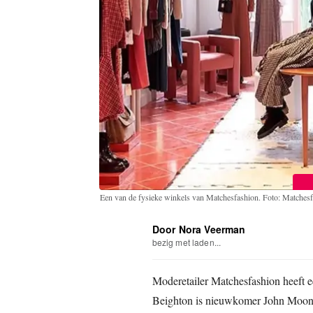
Een van de fysieke winkels van Matchesfashion. Foto: Matches
Door Nora Veerman
bezig met laden...
Moderetailer Matchesfashion heeft e
Beighton is nieuwkomer John Moon