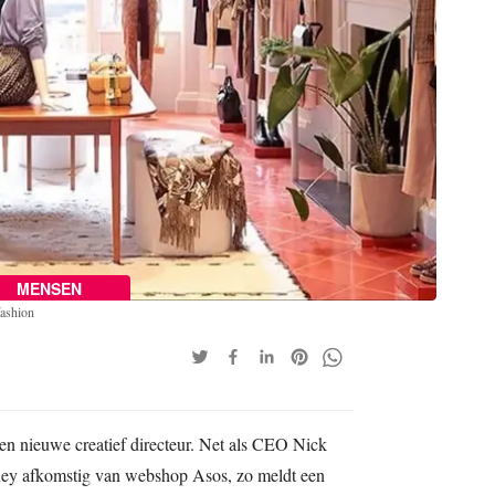
MENSEN
fashion
en nieuwe creatief directeur. Net als CEO Nick
ey afkomstig van webshop Asos, zo meldt een