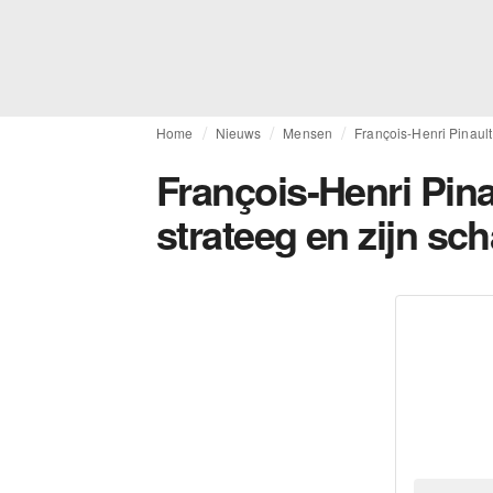
Home
Nieuws
Mensen
François-Henri Pinaul
François-Henri Pina
strateeg en zijn s