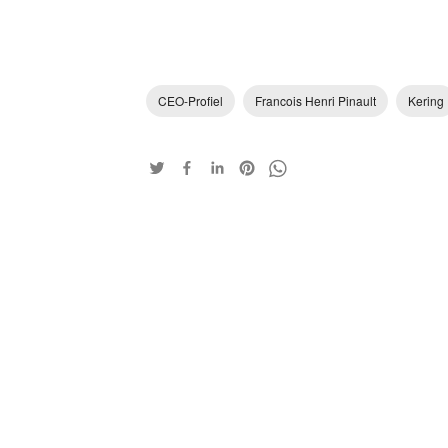
CEO-Profiel
Francois Henri Pinault
Kering