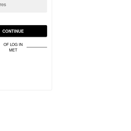
res
CONTINUE
OF LOG IN
MET