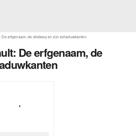
t: De erfgenaam, de strateeg en zijn schaduwkanten
ult: De erfgenaam, de
chaduwkanten