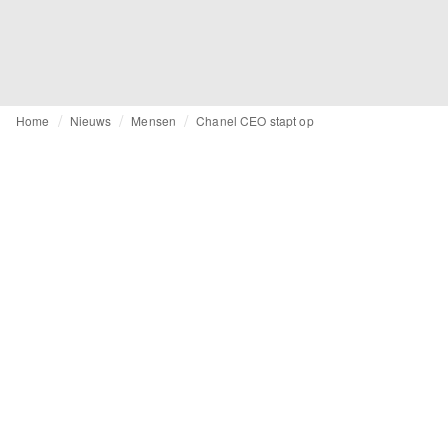
Home
Nieuws
Mensen
Chanel CEO stapt op