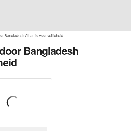
or Bangladesh Alliantie voor veiligheid
 door Bangladesh
heid