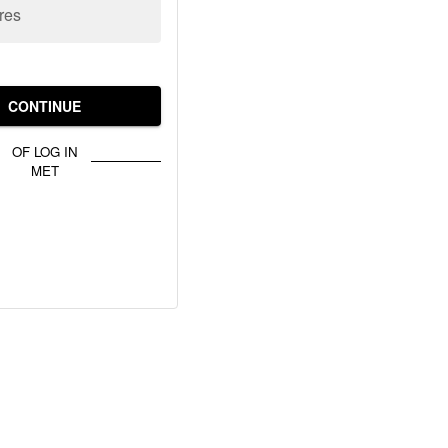
res
CONTINUE
OF LOG IN
MET