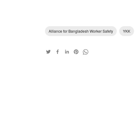
Alliance for Bangladesh Worker Safety
YKK