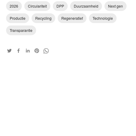
2026
Circulariteit
DPP
Duurzaamheid
Next gen
Productie
Recycling
Regeneratief
Technologie
Transparantie