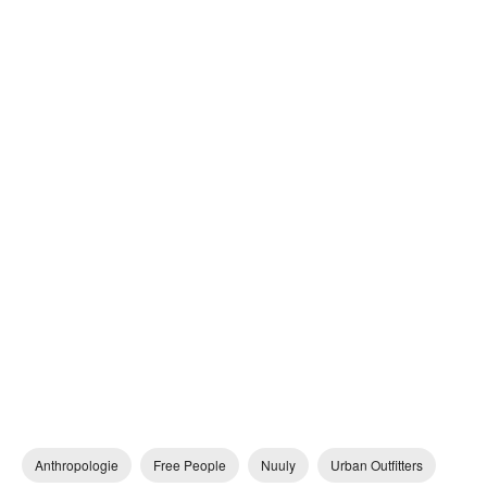
Anthropologie
Free People
Nuuly
Urban Outfitters