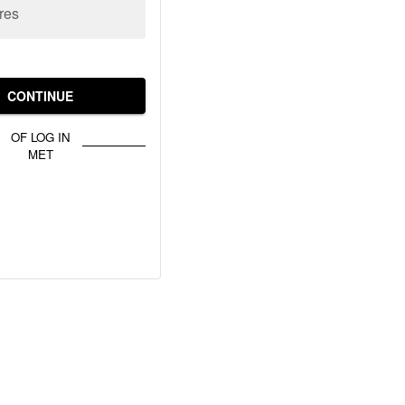
res
CONTINUE
OF LOG IN
MET