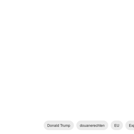
Donald Trump
douanerechten
EU
Ex