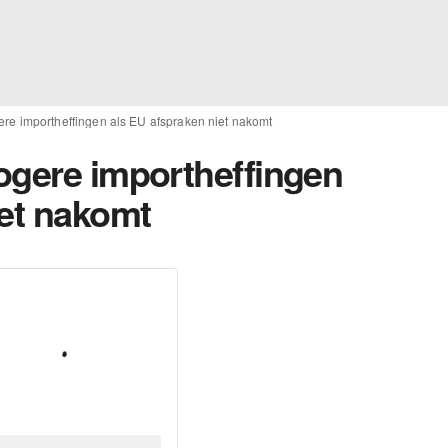
ere importheffingen als EU afspraken niet nakomt
ogere importheffingen
iet nakomt