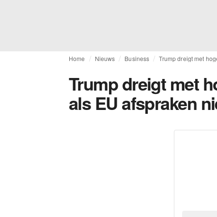
Home
Nieuws
Business
Trump dreigt met hog
Trump dreigt met h
als EU afspraken n