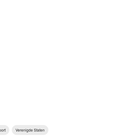
port
Verenigde Staten