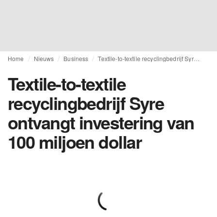
Home
Nieuws
Business
Textile-to-textile recyclingbedrijf Syre ontvangt investering van 100 miljoen dollar
Textile-to-textile
recyclingbedrijf Syre
ontvangt investering van
100 miljoen dollar