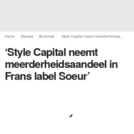
Home
Nieuws
Business
‘Style Capital neemt meerderheidsaandeel in Frans label Soeur’
‘Style Capital neemt
meerderheidsaandeel in
Frans label Soeur’