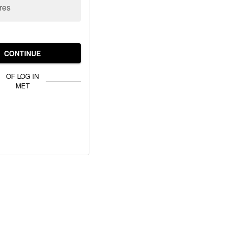
res
CONTINUE
OF LOG IN
MET