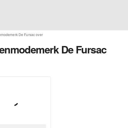
modemerk De Fursac over
enmodemerk De Fursac