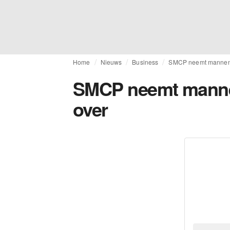
Home
Nieuws
Business
SMCP neemt mannen
SMCP neemt mann
over