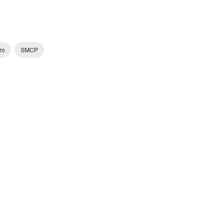
ro
SMCP