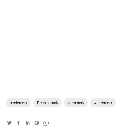
beeldmerk
Rechtspraak
vormmerk
woordmerk