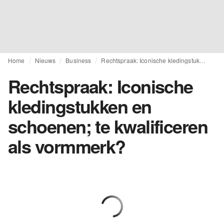
Home
Nieuws
Business
Rechtspraak: Iconische kledingstukken en schoenen; te kwalificeren als vormmerk?
Rechtspraak: Iconische
kledingstukken en
schoenen; te kwalificeren
als vormmerk?