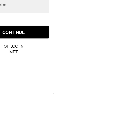
res
CONTINUE
OF LOG IN
MET