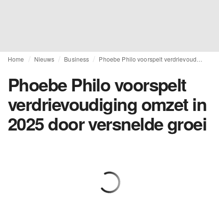
Home
Nieuws
Business
Phoebe Philo voorspelt verdrievoudiging omzet in 2025 door versnelde groei
Phoebe Philo voorspelt
verdrievoudiging omzet in
2025 door versnelde groei