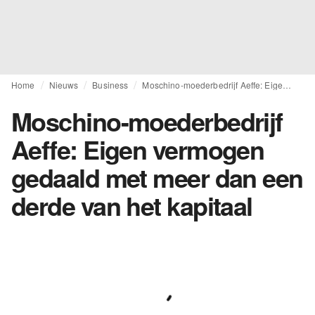
Home
Nieuws
Business
Moschino-moederbedrijf Aeffe: Eigen vermogen gedaald met meer dan een derde van het kapitaal
Moschino-moederbedrijf
Aeffe: Eigen vermogen
gedaald met meer dan een
derde van het kapitaal