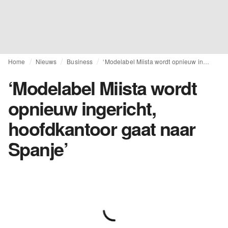
Home
Nieuws
Business
‘Modelabel Miista wordt opnieuw ingericht, hoofdkantoor gaat naar Spanje’
‘Modelabel Miista wordt
opnieuw ingericht,
hoofdkantoor gaat naar
Spanje’