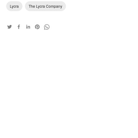
Lycra
The Lycra Company