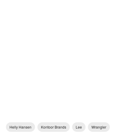
Helly Hansen
Kontoor Brands
Lee
Wrangler