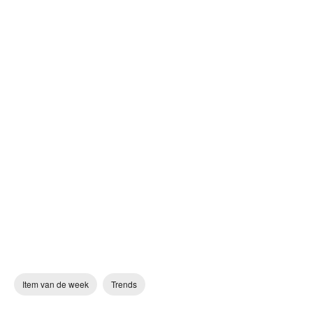
Item van de week
Trends