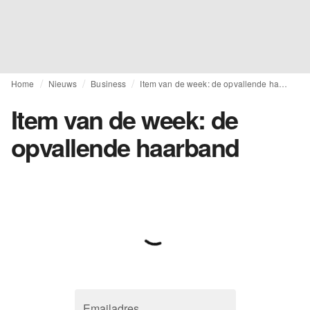
Home
Nieuws
Business
Item van de week: de opvallende haarband
Item van de week: de
opvallende haarband
Emailadres