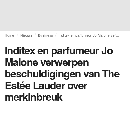
Home
Nieuws
Business
Inditex en parfumeur Jo Malone verwerpen beschuldigingen van The Estée Lauder over merkinbreuk
Inditex en parfumeur Jo
Malone verwerpen
beschuldigingen van The
Estée Lauder over
merkinbreuk