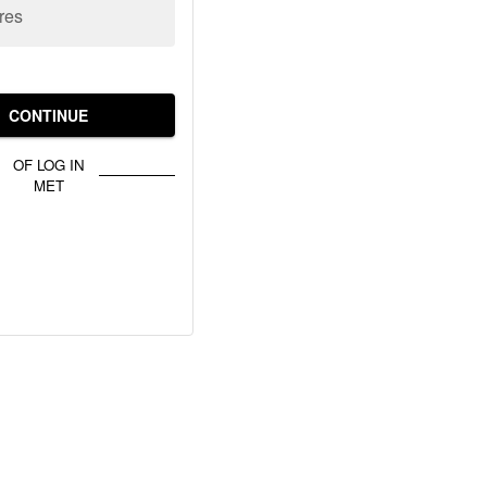
res
CONTINUE
OF LOG IN
MET