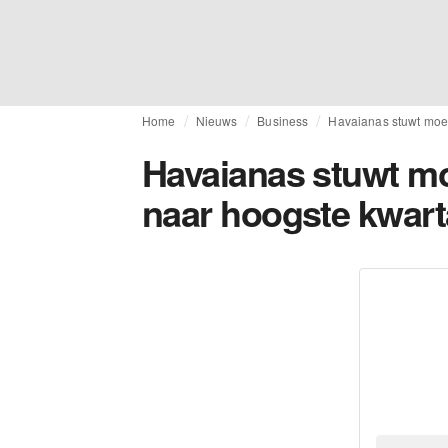
Home
Nieuws
Business
Havaianas stuwt moed
Havaianas stuwt mo
naar hoogste kwart