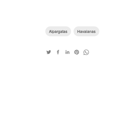
Alpargatas
Havaianas