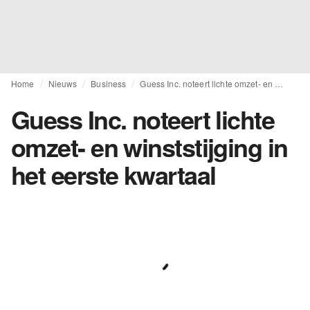
Home
Nieuws
Business
Guess Inc. noteert lichte omzet- en winststijging in het eerste kwartaal
Guess Inc. noteert lichte
omzet- en winststijging in
het eerste kwartaal