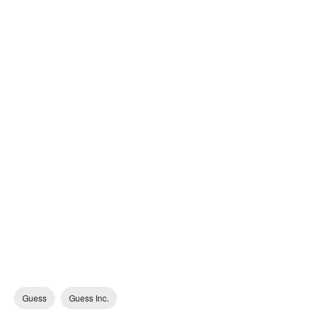
Guess
Guess Inc.