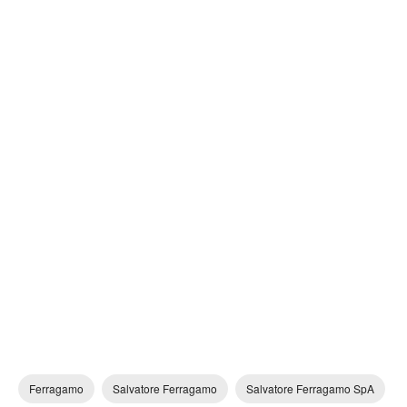
Ferragamo
Salvatore Ferragamo
Salvatore Ferragamo SpA