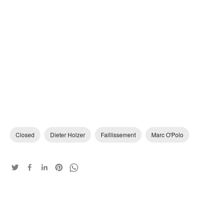
Closed
Dieter Holzer
Faillissement
Marc O'Polo