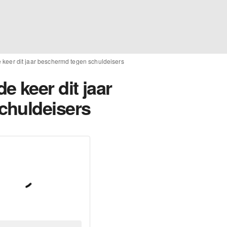
keer dit jaar beschermd tegen schuldeisers
 keer dit jaar
chuldeisers