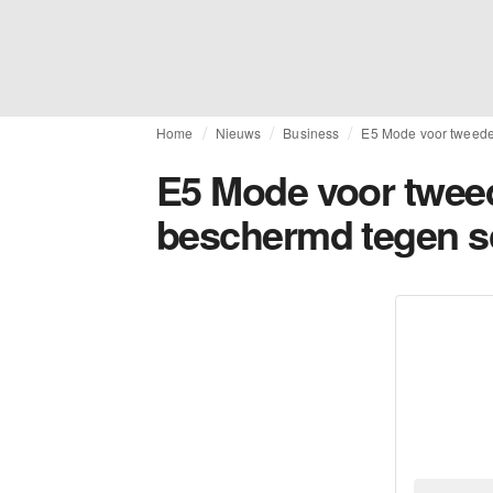
Home
Nieuws
Business
E5 Mode voor tweede 
E5 Mode voor tweede
beschermd tegen s