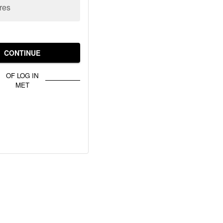
res
CONTINUE
OF LOG IN
MET