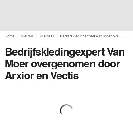
Home
Nieuws
Business
Bedrijfskledingexpert Van Moer overgenomen door Arxior en Vectis
Bedrijfskledingexpert Van
Moer overgenomen door
Arxior en Vectis