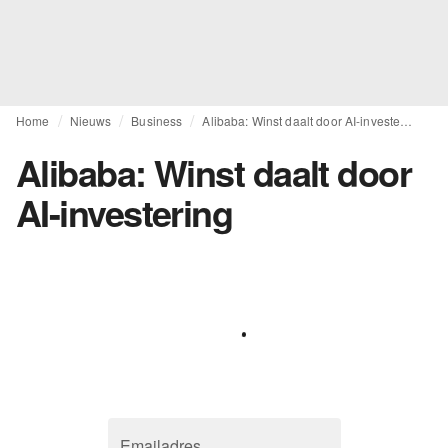
Home
Nieuws
Business
Alibaba: Winst daalt door AI-investering
Alibaba: Winst daalt door
AI-investering
Emailadres