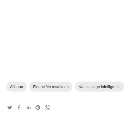
Alibaba
Financiële resultaten
Kunstmatige Intelligentie