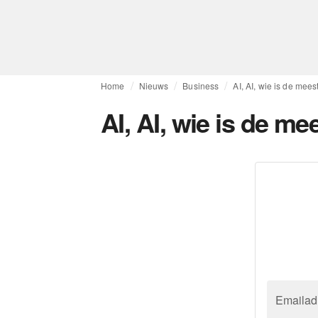
Home
Nieuws
Business
AI, AI, wie is de meest
AI, AI, wie is de mee
Emailad