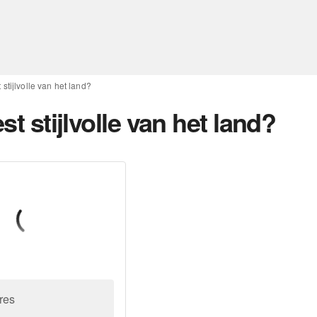
 stijlvolle van het land?
st stijlvolle van het land?
res