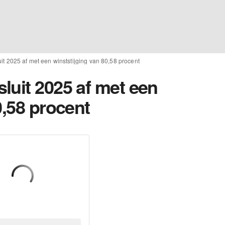
t 2025 af met een winststijging van 80,58 procent
luit 2025 af met een
0,58 procent