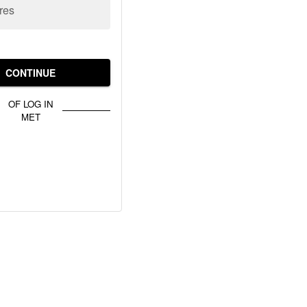
res
CONTINUE
OF LOG IN
MET