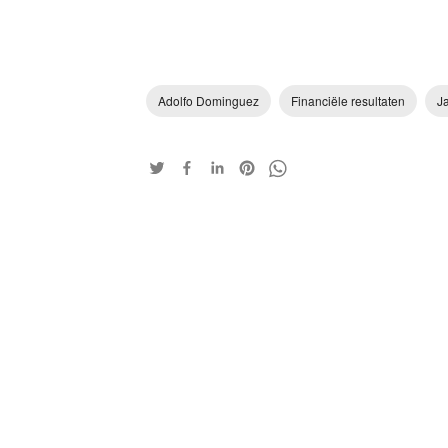
Adolfo Dominguez
Financiële resultaten
J