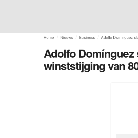
Home
Nieuws
Business
Adolfo Domínguez slui
Adolfo Domínguez s
winststijging van 8