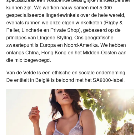
kunnen zijn. We werken nauw samen met 5.000
gespecialiseerde lingeriewinkels over de hele wereld,
evenals runnen we onze eigen winkelketen (Rigby &
Peller, Lincherie en Private Shop), gebaseerd op de
principes van Lingerie Styling. Ons geografische
zwaartepunt is Europa en Noord-Amerika. We hebben
onlangs China, Hong Kong en het Midden-Oosten aan
die mix toegevoegd.
Van de Velde is een ethische en sociale onderneming.
De entiteit in België is beloond met het SA8000-label.