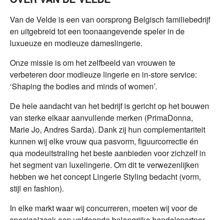
Van de Velde is een van oorsprong Belgisch familiebedrijf
en uitgebreid tot een toonaangevende speler in de
luxueuze en modieuze dameslingerie.
Onze missie is om het zelfbeeld van vrouwen te
verbeteren door modieuze lingerie en in-store service:
‘Shaping the bodies and minds of women’.
De hele aandacht van het bedrijf is gericht op het bouwen
van sterke elkaar aanvullende merken (PrimaDonna,
Marie Jo, Andres Sarda). Dank zij hun complementariteit
kunnen wij elke vrouw qua pasvorm, figuurcorrectie én
qua modeuitstraling het beste aanbieden voor zichzelf in
het segment van luxelingerie. Om dit te verwezenlijken
hebben we het concept Lingerie Styling bedacht (vorm,
stijl en fashion).
In elke markt waar wij concurreren, moeten wij voor de
speciaalzaak een voldoende belangrijke handelspartner