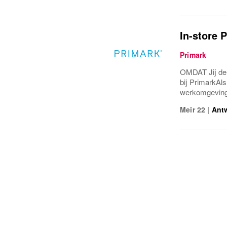
In-store 
Primark
OMDAT Jij de 
bij PrimarkAls
werkomgeving 
Meir 22
|
Ant