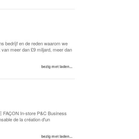
ons bedrijf en de reden waarom we
et van meer dan £9 miljard, meer dan
bezig met laden...
TRE FAÇON In-store P&C Business
able de la création d'un
bezig met laden...