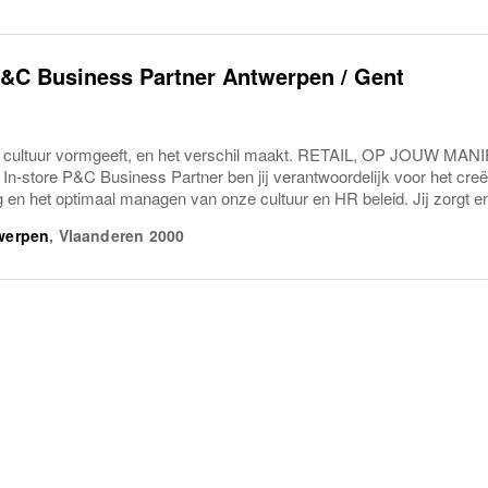
P&C Business Partner Antwerpen / Gent
cultuur vormgeeft, en het verschil maakt. RETAIL, OP JOUW MANI
 In-store P&C Business Partner ben jij verantwoordelijk voor het cre
en het optimaal managen van onze cultuur en HR beleid. Jij zorgt erv
werpen
,
Vlaanderen
2000