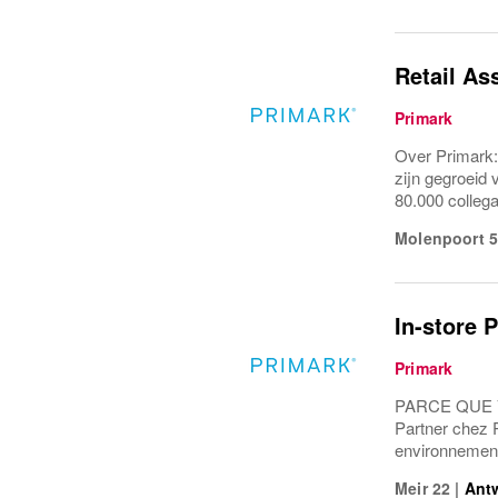
Retail Ass
Primark
Over Primark:
zijn gegroeid 
80.000 collega
Molenpoort 
In-store 
Primark
PARCE QUE Vou
Partner chez 
environnement d
Meir 22
|
Ant