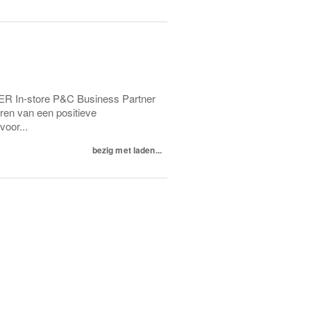
ER In-store P&C Business Partner
ëren van een positieve
oor...
bezig met laden...