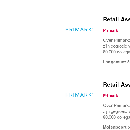
Retail As
Primark
Over Primark:
zijn gegroeid 
80.000 colleg
Langemunt 5
Retail As
Primark
Over Primark:
zijn gegroeid 
80.000 collega
Molenpoort 