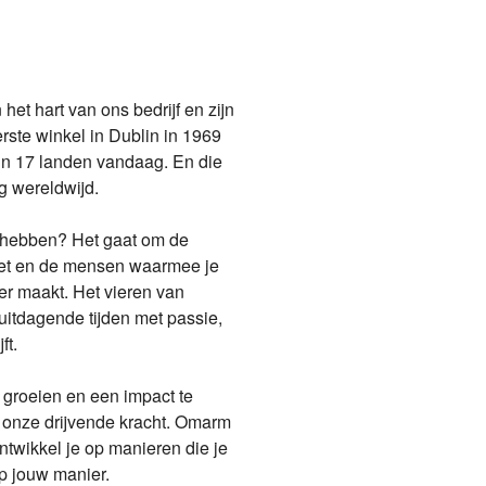
t hart van ons bedrijf en zijn 
rste winkel in Dublin in 1969 
in 17 landen vandaag. En die 
g wereldwijd.

e hebben? Het gaat om de 
oet en de mensen waarmee je 
r maakt. Het vieren van 
itdagende tijden met passie, 
t.

 groeien en een impact te 
 onze drijvende kracht. Omarm 
ntwikkel je op manieren die je 
op jouw manier.