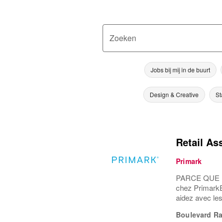
Zoeken
Jobs bij mij in de buurt
Design & Creative
St
Retail As
Primark
PARCE QUE Une
chez PrimarkEn
aidez avec les 
Boulevard R