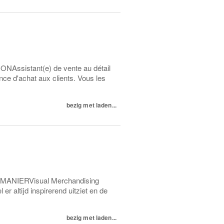
NAssistant(e) de vente au détail
ence d'achat aux clients. Vous les
bezig met laden...
MANIERVisual Merchandising
r altijd inspirerend uitziet en de
bezig met laden...