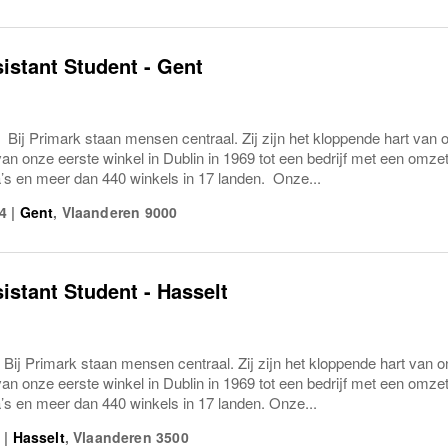
sistant Student - Gent
 Bij Primark staan mensen centraal. Zij zijn het kloppende hart van
van onze eerste winkel in Dublin in 1969 tot een bedrijf met een omz
a’s en meer dan 440 winkels in 17 landen. Onze...
4
|
Gent
,
Vlaanderen
9000
sistant Student - Hasselt
 Bij Primark staan mensen centraal. Zij zijn het kloppende hart van 
van onze eerste winkel in Dublin in 1969 tot een bedrijf met een omz
’s en meer dan 440 winkels in 17 landen. Onze...
5
|
Hasselt
,
Vlaanderen
3500