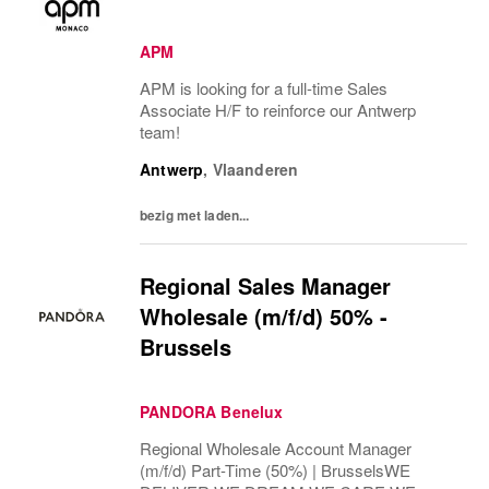
APM
APM is looking for a full-time Sales
Associate H/F to reinforce our Antwerp
team!
Antwerp
,
Vlaanderen
bezig met laden...
Regional Sales Manager
Wholesale (m/f/d) 50% -
Brussels
PANDORA Benelux
Regional Wholesale Account Manager
(m/f/d) Part-Time (50%) | BrusselsWE