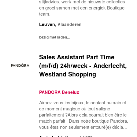
stijladvies, werk met de nieuwste collecties
en groei samen met een energiek Boutique
team.
Leuven
,
Vlaanderen
bezig met laden...
Sales Assistant Part Time
(m/f/d) 24h/week - Anderlecht,
Westland Shopping
PANDORA Benelux
Aimez-vous les bijoux, le contact humain et
ce moment magique où tout saligne
parfaitement ?Alors cela pourrait bien être le
match parfait ! Dans notre boutique Pandora,
vous êtes non seulement entouré(e) déclat,
mais aussi le pilier dune équipe formidable et