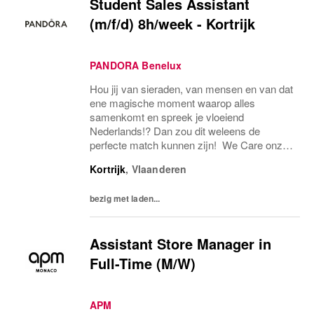
Student Sales Assistant
(m/f/d) 8h/week - Kortrijk
PANDORA Benelux
Hou jij van sieraden, van mensen en van dat
ene magische moment waarop alles
samenkomt en spreek je vloeiend
Nederlands!? Dan zou dit weleens de
perfecte match kunnen zijn! We Care onze
voordelen Een uitgebreide sieradencollectie
Kortrijk
,
Vlaanderen
van de hoogste kwaliteit Een aantrekkelijk
salarispakket inclusief...
bezig met laden...
Assistant Store Manager in
Full-Time (M/W)
APM