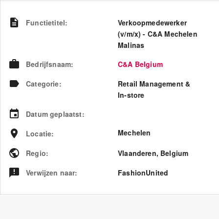
Functietitel
:
Verkoopmedewerker
(v/m/x) - C&A Mechelen
Malinas
Bedrijfsnaam
:
C&A Belgium
Categorie
:
Retail Management &
In-store
Datum geplaatst
:
Mechelen
Locatie
:
Regio
:
Vlaanderen
,
Belgium
Verwijzen naar
:
FashionUnited