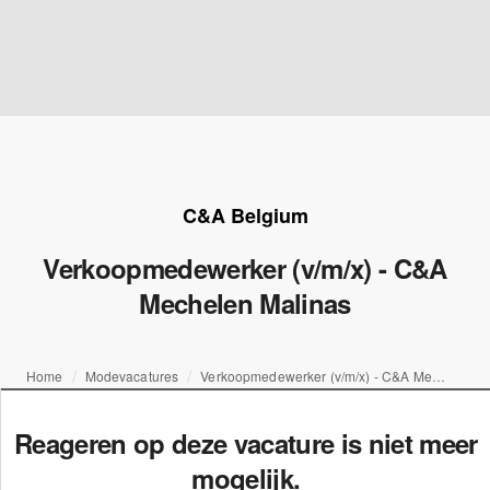
C&A Belgium
Verkoopmedewerker (v/m/x) - C&A
Mechelen Malinas
Home
Modevacatures
Verkoopmedewerker (v/m/x) - C&A Mechelen Malinas
Reageren op deze vacature is niet meer
mogelijk.