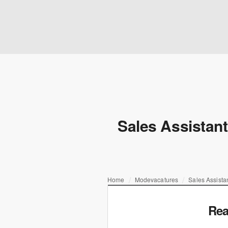
Sales Assistant
Home
Modevacatures
Sales Assista
Rea