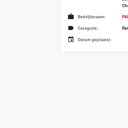
Ch
Bedrijfsnaam
:
PA
Categorie
:
Re
Datum geplaatst
: