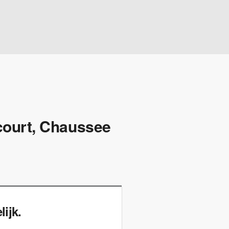
ocourt, Chaussee
ijk.