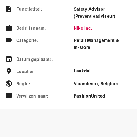
Functietitel
:
Safety Advisor
(Preventieadviseur)
Bedrijfsnaam
:
Nike Inc.
Categorie
:
Retail Management &
In-store
Datum geplaatst
:
Laakdal
Locatie
:
Regio
:
Vlaanderen
,
Belgium
Verwijzen naar
:
FashionUnited