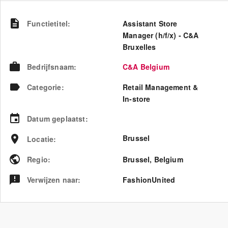
Functietitel
:
Assistant Store
Manager (h/f/x) - C&A
Bruxelles
Bedrijfsnaam
:
C&A Belgium
Categorie
:
Retail Management &
In-store
Datum geplaatst
:
Brussel
Locatie
:
Regio
:
Brussel
,
Belgium
Verwijzen naar
:
FashionUnited