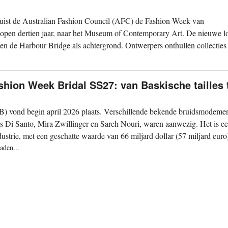
rhuist de Australian Fashion Council (AFC) de Fashion Week van
lopen dertien jaar, naar het Museum of Contemporary Art. De nieuwe lo
en de Harbour Bridge als achtergrond. Ontwerpers onthullen collecties
hion Week Bridal SS27: van Baskische tailles 
vond begin april 2026 plaats. Verschillende bekende bruidsmodeme
 Di Santo, Mira Zwillinger en Sareh Nouri, waren aanwezig. Het is e
trie, met een geschatte waarde van 66 miljard dollar (57 miljard euro)
aden...