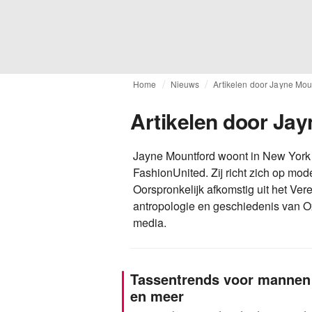
Home
Nieuws
Artikelen door Jayne Mou
Artikelen door Ja
Jayne Mountford woont in New York C
FashionUnited. Zij richt zich op mode
Oorspronkelijk afkomstig uit het Ver
antropologie en geschiedenis van Oxf
media.
Tassentrends voor mannen 
en meer