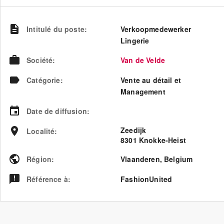
Intitulé du poste
:
Verkoopmedewerker
Lingerie
Société
:
Van de Velde
Catégorie
:
Vente au détail et
Management
Date de diffusion
:
Zeedijk
Localité
:
8301 Knokke-Heist
Région
:
Vlaanderen
,
Belgium
Référence à
:
FashionUnited